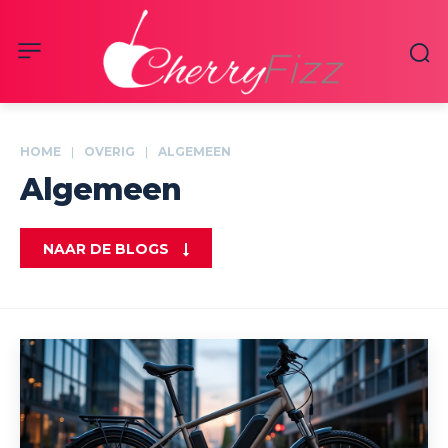
HOME
OVERIG
ALGEMEEN
Algemeen
NAAR DE BLOGS