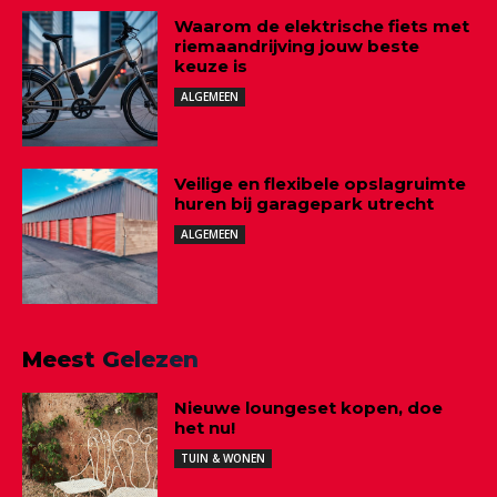
Waarom de elektrische fiets met
riemaandrijving jouw beste
keuze is
ALGEMEEN
Veilige en flexibele opslagruimte
huren bij garagepark utrecht
ALGEMEEN
Meest Gelezen
Nieuwe loungeset kopen, doe
het nu!
TUIN & WONEN