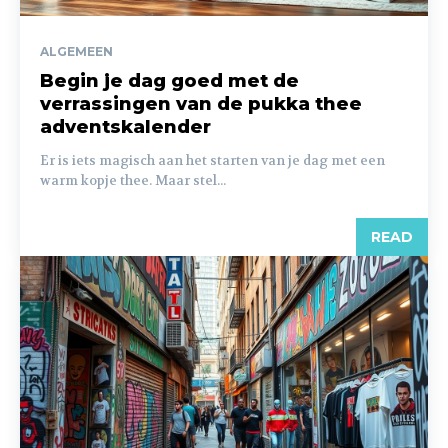
ALGEMEEN
Begin je dag goed met de
verrassingen van de pukka thee
adventskalender
Er is iets magisch aan het starten van je dag met een
warm kopje thee. Maar stel...
READ