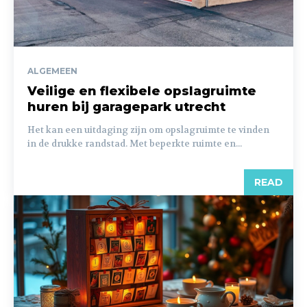
ALGEMEEN
Veilige en flexibele opslagruimte
huren bij garagepark utrecht
Het kan een uitdaging zijn om opslagruimte te vinden
in de drukke randstad. Met beperkte ruimte en...
READ