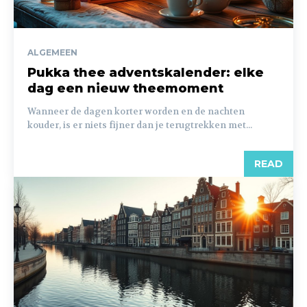
ALGEMEEN
Pukka thee adventskalender: elke
dag een nieuw theemoment
Wanneer de dagen korter worden en de nachten
kouder, is er niets fijner dan je terugtrekken met...
READ