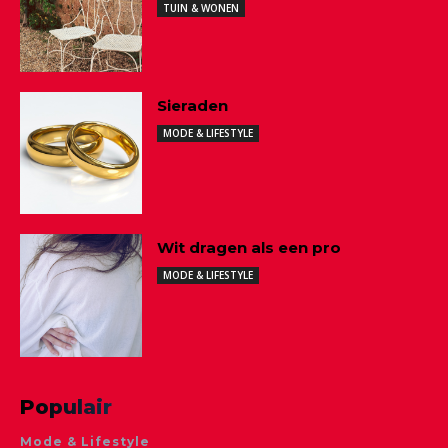
TUIN & WONEN
Sieraden
MODE & LIFESTYLE
Wit dragen als een pro
MODE & LIFESTYLE
Populair
Mode & Lifestyle