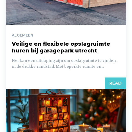
ALGEMEEN
Veilige en flexibele opslagruimte
huren bij garagepark utrecht
Het kan een uitdaging zijn om opslagruimte te vinden
in de drukke randstad. Met beperkte ruimte en...
READ