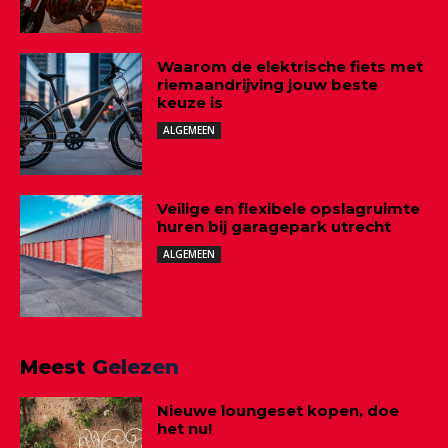
Waarom de elektrische fiets met
riemaandrijving jouw beste
keuze is
ALGEMEEN
Veilige en flexibele opslagruimte
huren bij garagepark utrecht
ALGEMEEN
Meest Gelezen
Nieuwe loungeset kopen, doe
het nu!