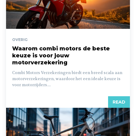
OVERIG
Waarom combi motors de beste
keuze is voor jouw
motorverzekering
Combi Motors Verzekeringen biedt een breed scala aan
motorverzekeringen, waardoor het een ideale keuze is
voor motorrijders....
READ