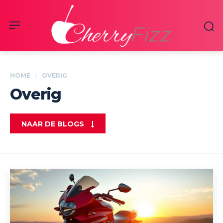
HOME
OVERIG
Overig
NAAR DE BLOGS