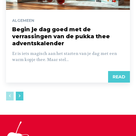
ALGEMEEN
Begin je dag goed met de
verrassingen van de pukka thee
adventskalender
Er is iets magisch aan het starten van je dag met een
warm kopje thee. Maar stel...
READ