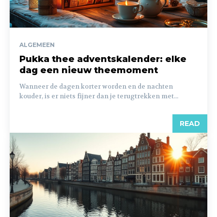
ALGEMEEN
Pukka thee adventskalender: elke
dag een nieuw theemoment
Wanneer de dagen korter worden en de nachten
kouder, is er niets fijner dan je terugtrekken met...
READ