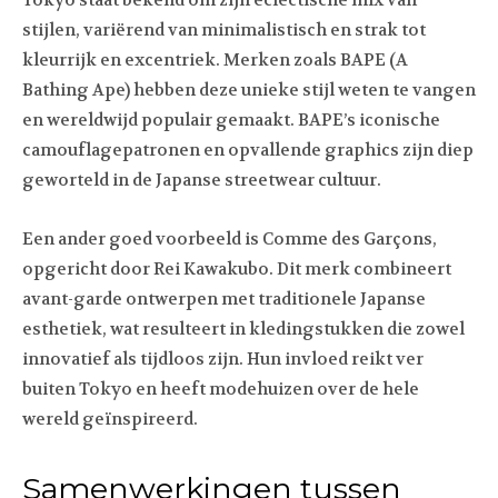
Tokyo staat bekend om zijn eclectische mix van
stijlen, variërend van minimalistisch en strak tot
kleurrijk en excentriek. Merken zoals BAPE (A
Bathing Ape) hebben deze unieke stijl weten te vangen
en wereldwijd populair gemaakt. BAPE’s iconische
camouflagepatronen en opvallende graphics zijn diep
geworteld in de Japanse streetwear cultuur.
Een ander goed voorbeeld is Comme des Garçons,
opgericht door Rei Kawakubo. Dit merk combineert
avant-garde ontwerpen met traditionele Japanse
esthetiek, wat resulteert in kledingstukken die zowel
innovatief als tijdloos zijn. Hun invloed reikt ver
buiten Tokyo en heeft modehuizen over de hele
wereld geïnspireerd.
Samenwerkingen tussen