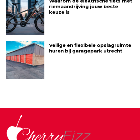
Waarom de elektrische fiets met
riemaandrijving jouw beste
keuze is
Veilige en flexibele opslagruimte
huren bij garagepark utrecht