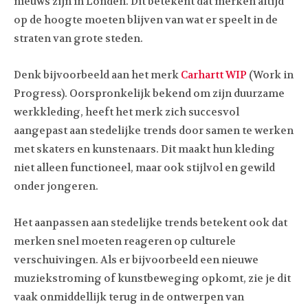
nieuws zijn in Londen. Dit betekent dat merken altijd
op de hoogte moeten blijven van wat er speelt in de
straten van grote steden.
Denk bijvoorbeeld aan het merk
Carhartt WIP
(Work in
Progress). Oorspronkelijk bekend om zijn duurzame
werkkleding, heeft het merk zich succesvol
aangepast aan stedelijke trends door samen te werken
met skaters en kunstenaars. Dit maakt hun kleding
niet alleen functioneel, maar ook stijlvol en gewild
onder jongeren.
Het aanpassen aan stedelijke trends betekent ook dat
merken snel moeten reageren op culturele
verschuivingen. Als er bijvoorbeeld een nieuwe
muziekstroming of kunstbeweging opkomt, zie je dit
vaak onmiddellijk terug in de ontwerpen van