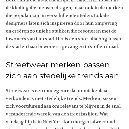
Deze culturele invloeden zijn niet alleen zichtbaar in
de kleding die mensen dragen, maar ook in de merken
die populair zijn in verschillende steden. Lokale
designers laten zich inspireren door hun omgeving
en creëren zo unieke stukken die resoneren met de
inwoners van hun stad. Het is een soort dialoog tussen
de stad en haar bewoners, gevangen in stof en draad.
Streetwear merken passen
zich aan stedelijke trends aan
Streetwear is een modegenre dat onmiskenbaar
verbonden is met stedelijke trends. Merken passen
zich voortdurend aan om relevant te blijven in de snel
veranderende wereld van de street fashion. Wat
vandaag hip is in New York kan morgen alweer oud