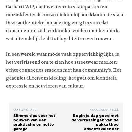
Carhartt WIP, dat investeert in skateparken en
muziekfestivals om zo dichter bij hun klanten te staan.
Deze authentieke benadering zorgt ervoor dat
consumenten zich verbonden voelen met het merk,
wat uiteindelijk leidt tot loyaliteit en vertrouwen.
In een wereld waar mode vaak oppervlakkig lijkt, is
het verfrissend om te zien hoe streetwear merken
echte connecties smeden met hun community’s. Het
gaat niet alleen om kleding; het gaat om identiteit,
expressie en het vieren van cultuur.
VORIG ARTIKEL
VOLGEND ARTIKEL
Slimme tips voor het
Begin je dag goed met
bouwen van een
de verrassingen van de
praktische en nette
pukka thee
garage
adventskalender