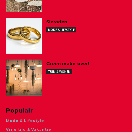
Sieraden
MODE & LIFESTYLE
Green make-over!
TUIN & WONEN
Populair
Mode & Lifestyle
Vrije tijd & Vakantie