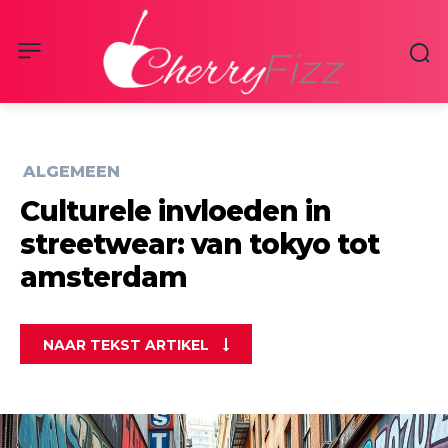
ALGEMEEN
Culturele invloeden in
streetwear: van tokyo tot
amsterdam
NAAR TEKST ARTIKEL