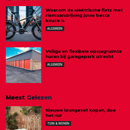
Waarom de elektrische fiets met
riemaandrijving jouw beste
keuze is
ALGEMEEN
Veilige en flexibele opslagruimte
huren bij garagepark utrecht
ALGEMEEN
Meest Gelezen
Nieuwe loungeset kopen, doe
het nu!
TUIN & WONEN