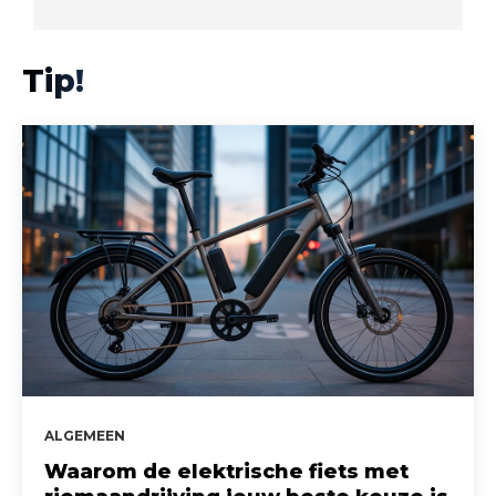
Tip!
ALGEMEEN
Waarom de elektrische fiets met