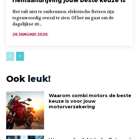
riemaandrijving jouw beste keuze is
Het valt niet te ontkennen: elektrische fietsen zijn
tegenwoordig overal te zien. Of het nu gaat om de
dagelijkse rit...
26 JANUARI 2026
Ook leuk!
Waarom combi motors de beste
keuze is voor jouw
motorverzekering