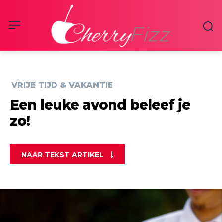
VRIJE TIJD & VAKANTIE
Een leuke avond beleef je
zo!
NAAR TEKST ARTIKEL