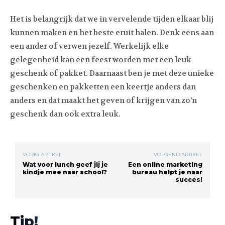
Het is belangrijk dat we in vervelende tijden elkaar blij
kunnen maken en het beste eruit halen. Denk eens aan
een ander of verwen jezelf. Werkelijk elke
gelegenheid kan een feest worden met een leuk
geschenk of pakket. Daarnaast ben je met deze unieke
geschenken en pakketten een keertje anders dan
anders en dat maakt het geven of krijgen van zo’n
geschenk dan ook extra leuk.
VORIG ARTIKEL
VOLGEND ARTIKEL
Wat voor lunch geef jij je
Een online marketing
kindje mee naar school?
bureau helpt je naar
succes!
Tip!