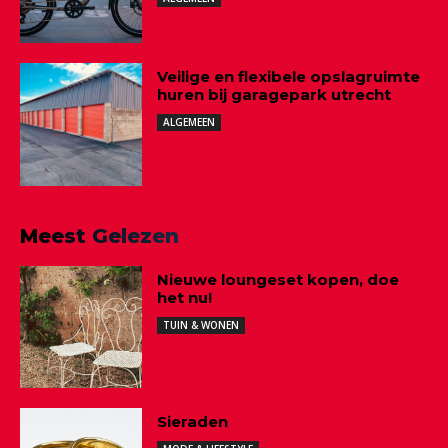
Veilige en flexibele opslagruimte
huren bij garagepark utrecht
ALGEMEEN
Meest Gelezen
Nieuwe loungeset kopen, doe
het nu!
TUIN & WONEN
Sieraden