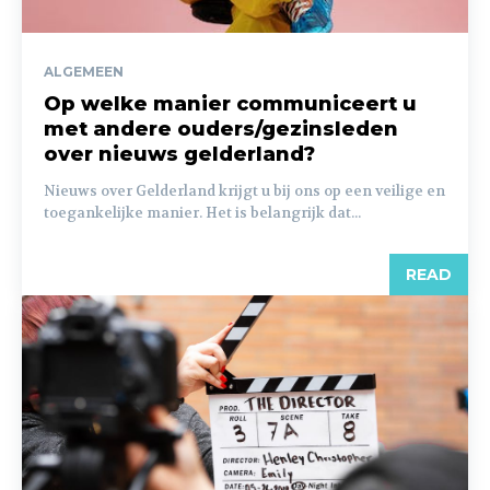
ALGEMEEN
Op welke manier communiceert u
met andere ouders/gezinsleden
over nieuws gelderland?
Nieuws over Gelderland krijgt u bij ons op een veilige en
toegankelijke manier. Het is belangrijk dat...
READ