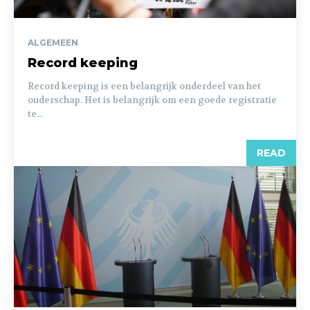
ALGEMEEN
Record keeping
Record keeping is een belangrijk onderdeel van het
ouderschap. Het is belangrijk om een goede registratie
te...
READ