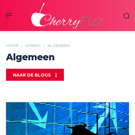
HOME
OVERIG
ALGEMEEN
Algemeen
NAAR DE BLOGS