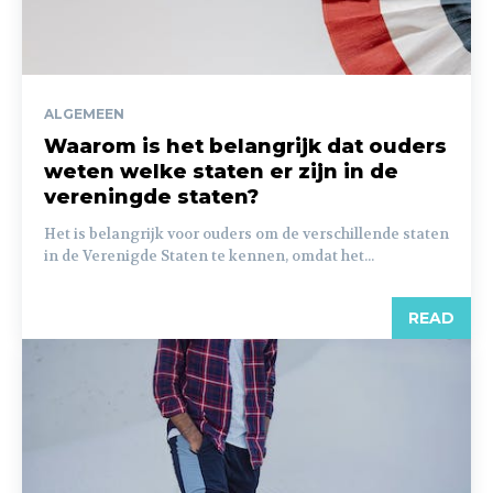
ALGEMEEN
Waarom is het belangrijk dat ouders
weten welke staten er zijn in de
vereningde staten?
Het is belangrijk voor ouders om de verschillende staten
in de Verenigde Staten te kennen, omdat het...
READ