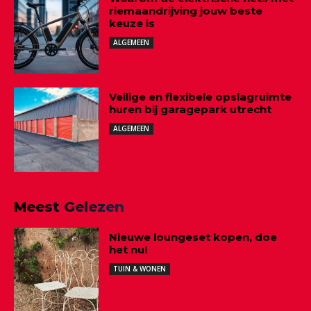
riemaandrijving jouw beste
keuze is
ALGEMEEN
Veilige en flexibele opslagruimte
huren bij garagepark utrecht
ALGEMEEN
Meest Gelezen
Nieuwe loungeset kopen, doe
het nu!
TUIN & WONEN