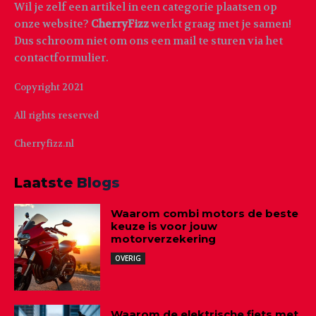
Wil je zelf een artikel in een categorie plaatsen op
onze website?
CherryFizz
werkt graag met je samen!
Dus schroom niet om ons een mail te sturen via het
contactformulier.
Copyright 2021
All rights reserved
Cherryfizz.nl
Laatste Blogs
Waarom combi motors de beste
keuze is voor jouw
motorverzekering
OVERIG
Waarom de elektrische fiets met