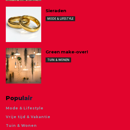
Sieraden
MODE & LIFESTYLE
Green make-over!
TUIN & WONEN
Populair
Mode & Lifestyle
Vrije tijd & Vakantie
Tuin & Wonen