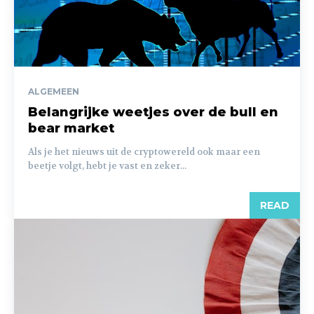
ALGEMEEN
Belangrijke weetjes over de bull en
bear market
Als je het nieuws uit de cryptowereld ook maar een
beetje volgt, hebt je vast en zeker...
READ